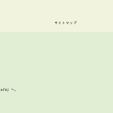
サイトマップ
afé』へ。