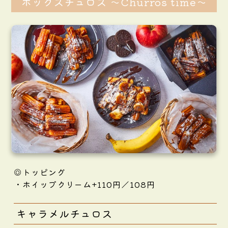
ボックスチュロス ～Churros time～
◎トッピング
・ホイップクリーム+110円／108円
キャラメルチュロス