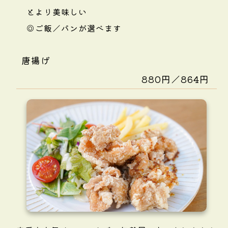
とより美味しい
◎ご飯／パンが選べます
唐揚げ
880円／864円