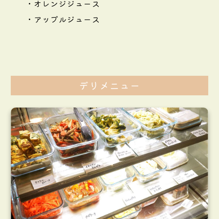
・オレンジジュース
・アップルジュース
デリメニュー