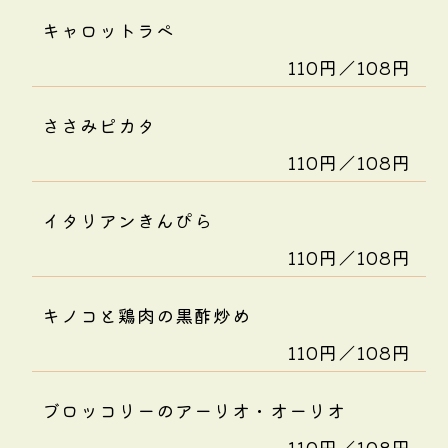
キャロットラペ
110円／108円
ささみピカタ
110円／108円
イタリアンきんぴら
110円／108円
キノコと鶏肉の黒酢炒め
110円／108円
ブロッコリーのアーリオ・オーリオ
110円／108円