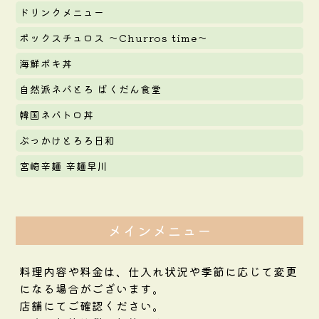
ドリンクメニュー
ボックスチュロス ～Churros time～
海鮮ポキ丼
自然派ネバとろ ばくだん食堂
韓国ネバトロ丼
ぶっかけとろろ日和
宮崎辛麺 辛麺早川
メインメニュー
料理内容や料金は、仕入れ状況や季節に応じて変更
になる場合がございます。
店舗にてご確認ください。