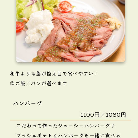
和牛よりも脂が控え目で食べやすい！
◎ご飯／パンが選べます
ハンバーグ
1100円／1080円
こだわって作ったジューシーハンバーグ♪
マッシュポテトとハンバーグを一緒に食べる