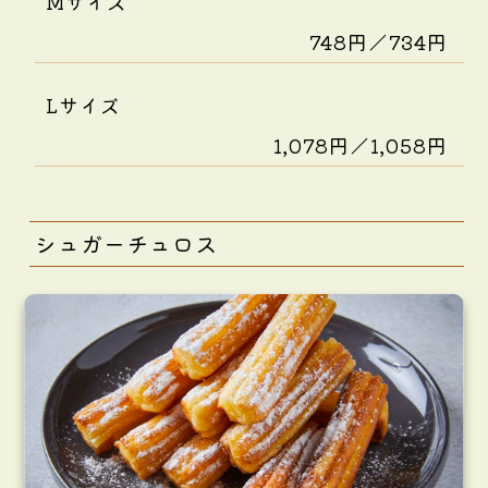
Mサイズ
748円／734円
Lサイズ
1,078円／1,058円
シュガーチュロス