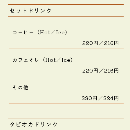
セットドリンク
コーヒー（Hot／Ice）
220円／216円
カフェオレ（Hot／Ice）
220円／216円
その他
330円／324円
タピオカドリンク