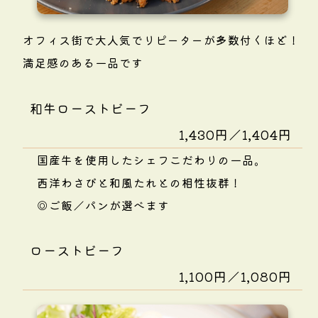
オフィス街で大人気でリピーターが多数付くほど！
満足感のある一品です
和牛ローストビーフ
1,430円／1,404円
国産牛を使用したシェフこだわりの一品。
西洋わさびと和風たれとの相性抜群！
◎ご飯／パンが選べます
ローストビーフ
1,100円／1,080円