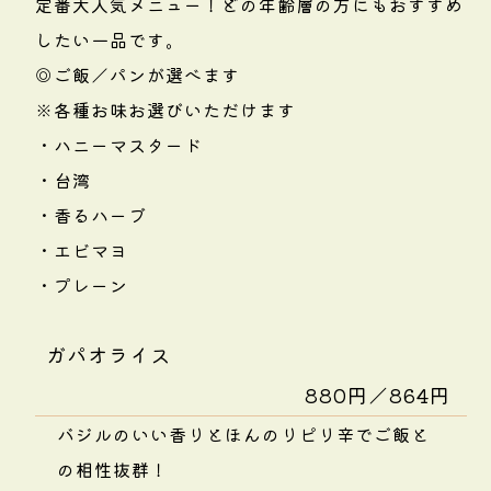
定番大人気メニュー！どの年齢層の方にもおすすめ
したい一品です。
◎ご飯／パンが選べます
※各種お味お選びいただけます
・ハニーマスタード
・台湾
・香るハーブ
・エビマヨ
・プレーン
ガパオライス
880円／864円
バジルのいい香りとほんのりピリ辛でご飯と
の相性抜群！