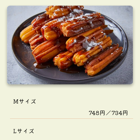
Mサイズ
748円／734円
Lサイズ