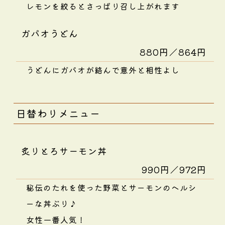
レモンを絞るとさっぱり召し上がれます
ガパオうどん
880円／864円
うどんにガパオが絡んで意外と相性よし
日替わりメニュー
炙りとろサーモン丼
990円／972円
秘伝のたれを使った野菜とサーモンのヘルシ
ーな丼ぶり♪
女性一番人気！