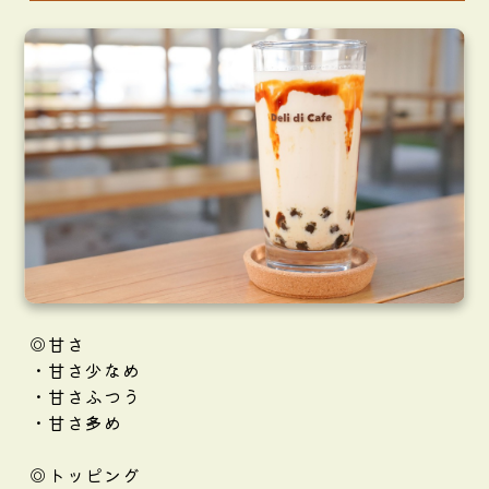
◎甘さ
・甘さ少なめ
・甘さふつう
・甘さ多め
◎トッピング